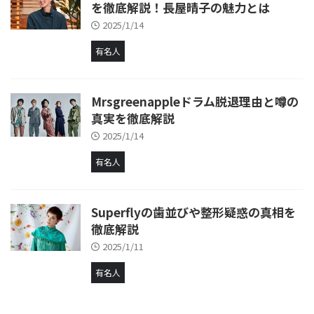
を徹底解説！長屋晴子の魅力とは
2025/1/14
有名人
Mrsgreenappleドラム脱退理由と噂の
真実を徹底解説
2025/1/14
有名人
Superflyの歯並びや整形疑惑の真相を
徹底解説
2025/1/11
有名人