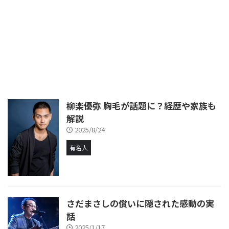
柳楽優弥 胸毛が話題に？経歴や家族も
解説
2025/8/24
有名人
さだまさしの償いに隠された感動の実
話
2025/1/17