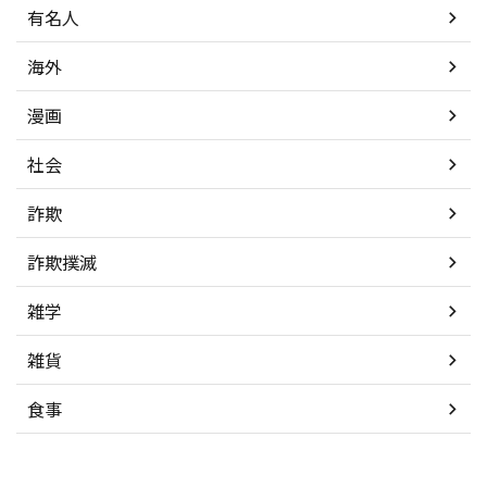
有名人
海外
漫画
社会
詐欺
詐欺撲滅
雑学
雑貨
食事