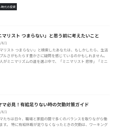
レ時代の投資
ニマリスト つまらない」と思う前に考えたいこと
4/6/1
マリスト つまらない」と検索したあなたは、もしかしたら、生活
プルさがもたらす豊かさに疑問を感じているのかもしれません。
人がミニマリズムの道を選ぶ中で、「ミニマリスト 悲惨」「ミニ
ママ必見！有給足りない時の欠勤対策ガイド
4/6/1
マたちは日々、職場と家庭の間で多くのバランスを取りながら働
ます。 特に有給休暇が足りなくなったときの欠勤は、ワーキング