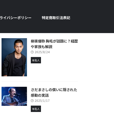
ライバシーポリシー
特定商取引法表記
柳楽優弥 胸毛が話題に？経歴
や家族も解説
2025/8/24
有名人
さだまさしの償いに隠された
感動の実話
2025/1/17
有名人