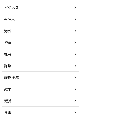
ビジネス
有名人
海外
漫画
社会
詐欺
詐欺撲滅
雑学
雑貨
食事