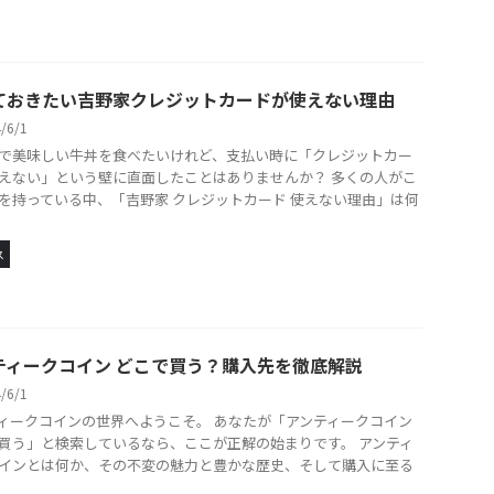
ておきたい吉野家クレジットカードが使えない理由
4/6/1
で美味しい牛丼を食べたいけれど、支払い時に「クレジットカー
えない」という壁に直面したことはありませんか？ 多くの人がこ
を持っている中、「吉野家 クレジットカード 使えない理由」は何
ス
ティークコイン どこで買う？購入先を徹底解説
4/6/1
ィークコインの世界へようこそ。 あなたが「アンティークコイン
買う」と検索しているなら、ここが正解の始まりです。 アンティ
インとは何か、その不変の魅力と豊かな歴史、そして購入に至る