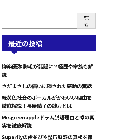
検
索
最近の投稿
柳楽優弥 胸毛が話題に？経歴や家族も解
説
さだまさしの償いに隠された感動の実話
緑黄色社会のボーカルがかわいい理由を
徹底解説！長屋晴子の魅力とは
Mrsgreenappleドラム脱退理由と噂の真
実を徹底解説
Superflyの歯並びや整形疑惑の真相を徹