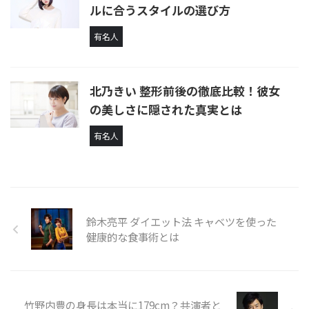
ルに合うスタイルの選び方
有名人
北乃きい 整形前後の徹底比較！彼女
の美しさに隠された真実とは
有名人
鈴木亮平 ダイエット法 キャベツを使った
健康的な食事術とは
竹野内豊の身長は本当に179cm？共演者と