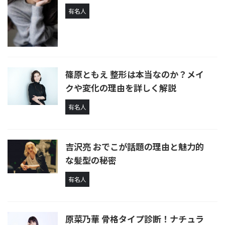
有名人
篠原ともえ 整形は本当なのか？メイ
クや変化の理由を詳しく解説
有名人
吉沢亮 おでこが話題の理由と魅力的
な髪型の秘密
有名人
原菜乃華 骨格タイプ診断！ナチュラ