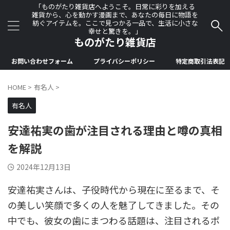
「ものがたり雑貨店へようこそ。日常に彩りを加える
雑貨から、心を動かす漫画まで、あなたの毎日に物語を
紡ぐアイテムを。ここで見つかる一品で、生活に小さな
幸せと驚きを。」
ものがたり雑貨店
お問い合わせフォーム
プライバシーポリシー
特定商取引法表記
HOME
>
有名人
>
有名人
安達祐実の歯が注目される理由と噂の真相
を解説
2024年12月13日
安達祐実さんは、子役時代から現在に至るまで、そ
の美しい笑顔で多くの人を魅了してきました。その
中でも、彼女の歯にまつわる話題は、注目されるポ