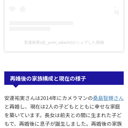
安達祐実(@_yumi_adachi)がシェアした投稿
再婚後の家族構成と現在の様子
安達祐実さんは2014年にカメラマンの
桑島智輝さん
と再婚し、現在は2人の子どもとともに幸せな家庭
を築いています。長女は前夫との間に生まれた子ど
もで、再婚後に息子が誕生しました。再婚後の家族