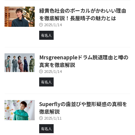
緑黄色社会のボーカルがかわいい理由
を徹底解説！長屋晴子の魅力とは
2025/1/14
有名人
Mrsgreenappleドラム脱退理由と噂の
真実を徹底解説
2025/1/14
有名人
Superflyの歯並びや整形疑惑の真相を
徹底解説
2025/1/11
有名人