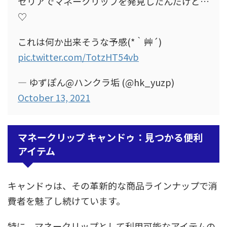
セリアでマネークリップを発見したんだけど…
♡
これは何か出来そうな予感(*｀艸´)
pic.twitter.com/TotzHT54vb
— ゆずぽん@ハンクラ垢 (@hk_yuzp)
October 13, 2021
マネークリップ キャンドゥ：見つかる便利
アイテム
キャンドゥは、その革新的な商品ラインナップで消
費者を魅了し続けています。
特に、マネークリップとして利用可能なアイテムの