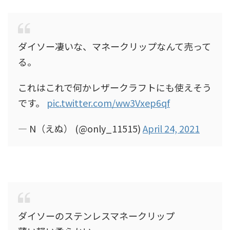
ダイソー凄いな、マネークリップなんて売って
る。
これはこれで何かレザークラフトにも使えそう
です。
pic.twitter.com/ww3Vxep6qf
— N（えぬ） (@only_11515)
April 24, 2021
ダイソーのステンレスマネークリップ