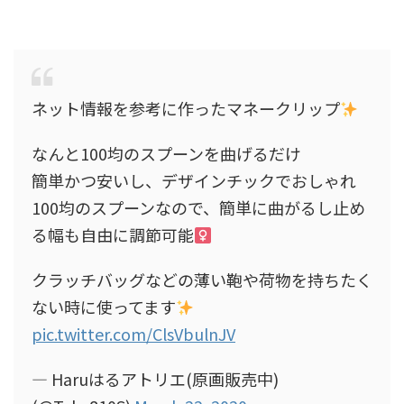
ネット情報を参考に作ったマネークリップ
なんと100均のスプーンを曲げるだけ
簡単かつ安いし、デザインチックでおしゃれ
100均のスプーンなので、簡単に曲がるし止め
る幅も自由に調節可能‍
クラッチバッグなどの薄い鞄や荷物を持ちたく
ない時に使ってます
pic.twitter.com/ClsVbulnJV
— Haruはるアトリエ(原画販売中)