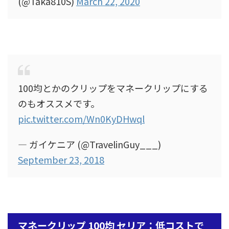
(@Taka810S)
March 22, 2020
100均とかのクリップをマネークリップにする
のもオススメです。
pic.twitter.com/Wn0KyDHwql
— ガイケニア (@TravelinGuy___)
September 23, 2018
マネークリップ 100均 セリア：低コストで