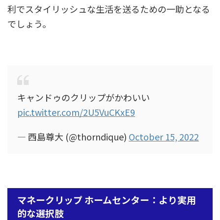
利でスタイリッシュな生活を送るための一助となる
でしょう。
キャンドゥのクリップがかわいい
pic.twitter.com/2U5VuCKxE9
— 西島尊大 (@thorndique)
October 15, 2022
マネークリップ ホームセンター：より実用
的な選択肢