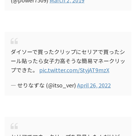
(@power7509)
March 2, 2019
ダイソーで買ったクリップにセリアで買ったシ
ール貼ったら女子力高そうな簡易マネークリッ
プできた。
pic.twitter.com/StyjAT9mzX
— せりなずな (@itso_ver)
April 26, 2022