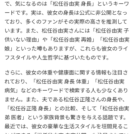
で、気になるのは「松任谷由実 身長」というキーワ
ードです。実は、彼女の身長は公式に非公開となっ
ており、多くのファンがその実際の高さを推測して
います。また、松任谷由実さんには「松任谷由実 子
供いない理由」や「松任谷由実 再婚」「松任谷由実
娘」といった噂もありますが、これらも彼女のライ
フスタイルや人生哲学に基づいたものです。
さらに、彼女の体重や健康面に関する情報も注目さ
れており、「松任谷由実 身長 体重」「松任谷由実
病気」などのキーワードで検索する人も少なくあり
ません。また、夫である松任谷正隆さんの身長や、
「松任谷正隆 身長」との比較、そして「松任谷由実
弟 医者」という家族背景も驚きを与える話題です。
最近では、彼女の豪華な生活スタイルを垣間見るこ