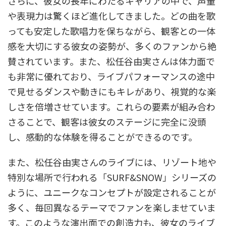
さらに、彼女の長年にわたるキャリアの中で、声量
や表現力は驚くほど進化してきました。どの曲を歌
っても安定した歌唱力を保ちながら、観客との一体
感を大切にする彼女の姿勢が、多くのファンから絶
賛されています。また、松任谷由実さんは体力面で
も非常に優れており、ライブパフォーマンスの途中
で見せるダンスや動きにもキレがあり、視覚的な楽
しさを倍増させています。これらの要素が組み合わ
さることで、観客は彼女のステージに完全に没頭
し、感動的な体験を得ることができるのです。
また、松任谷由実さんのライブには、リゾート地や
特別な場所で行われる「SURF&SNOW」シリーズの
ように、ユニークなコンセプトが設定されることが
多く、毎回異なるテーマでファンを楽しませていま
す。このような演出面での創造力も、彼女のライブ