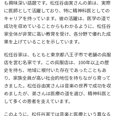
も興味深い話題です。松任谷由実さんの弟は、実際
に医師として活躍しており、特に精神科医としての
キャリアを持っています。彼の活躍は、医学の道で
成功を収めていることからもわかるように、松任谷
家全体が非常に高い教育を受け、各分野で優れた成
果を上げていることを示しています。
松任谷家は、もともと東京都八王子市で老舗の呉服
店を営む名家です。この呉服店は、100年以上の歴
史を持ち、地域に根付いた存在であったこともあ
り、家族全員が高い社会的地位を持ちながら育って
きました。松任谷由実さんは音楽の世界で成功を収
めましたが、弟さんは医療の道を選び、精神科医と
して多くの患者を支えています。
このように、松任谷家では音楽と医療という異なる