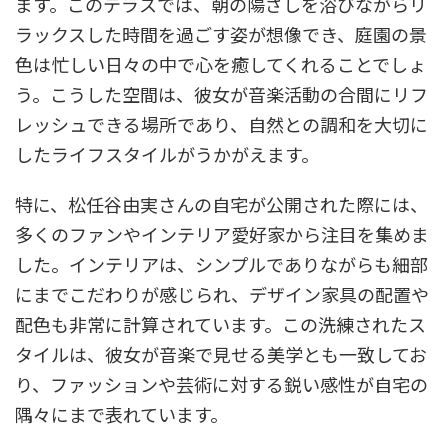
ます。このテラスでは、朝の陽ざしを浴びながらリ
ラックスした時間を過ごす姿が想像でき、庭園の景
色は忙しい日々の中で心を癒してくれることでしょ
う。こうした空間は、彼女が音楽活動の合間にリフ
レッシュできる場所であり、自然との調和を大切に
したライフスタイルがうかがえます。
特に、松任谷由実さんの自宅が公開された際には、
多くのファンやインテリア愛好家から注目を集めま
した。インテリアは、シンプルでありながらも細部
にまでこだわりが感じられ、デザイン家具の配置や
配色も非常に計算されています。この洗練されたス
タイルは、彼女が音楽で見せる美学とも一致してお
り、ファッションや芸術に対する鋭い感性が自宅の
隅々にまで表れています。