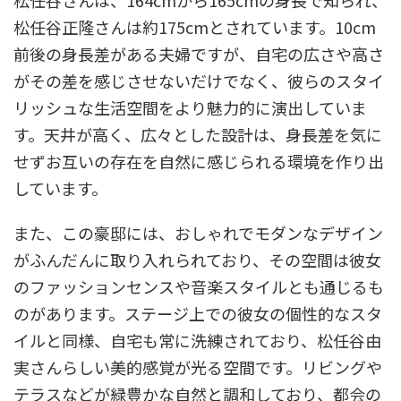
松任谷さんは、164cmから165cmの身長で知られ、
松任谷正隆さんは約175cmとされています。10cm
前後の身長差がある夫婦ですが、自宅の広さや高さ
がその差を感じさせないだけでなく、彼らのスタイ
リッシュな生活空間をより魅力的に演出していま
す。天井が高く、広々とした設計は、身長差を気に
せずお互いの存在を自然に感じられる環境を作り出
しています。
また、この豪邸には、おしゃれでモダンなデザイン
がふんだんに取り入れられており、その空間は彼女
のファッションセンスや音楽スタイルとも通じるも
のがあります。ステージ上での彼女の個性的なスタ
イルと同様、自宅も常に洗練されており、松任谷由
実さんらしい美的感覚が光る空間です。リビングや
テラスなどが緑豊かな自然と調和しており、都会の