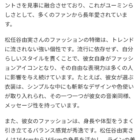
ントさを見事に融合させており、これがユーミンら
しさとして、多くのファンから長年愛されていま
す。
松任谷由実さんのファッションの特徴は、トレンド
に流されない強い個性です。流行に依存せず、自分
らしいスタイルを貫くことで、彼女自身がファッシ
ョンアイコンとなり、その自由な表現力は多くの人
に影響を与え続けています。たとえば、彼女が選ぶ
衣装は、シンプルな中にも斬新なデザインや色使い
が取り入れられ、その一つ一つが彼女の音楽同様、
メッセージ性を持っています。
また、彼女のファッションは、身長や体型をうまく
引き立てるバランス感覚が秀逸です。松任谷由実さ
んは164cmから165cmの身長を活かし、ラインの美